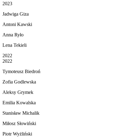
2023
Jadwiga Giza
Antoni Kawski
Anna Ryło
Lena Tekieli
2022
2022
Tymoteusz Biedroń
Zofia Godlewska
Aleksy Grymek
Emilia Kowalska
Stanisław Michalik
Miłosz Słowiński
Piotr Wyżliński