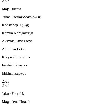
2026
Maja Buchta
Julian Cieślak-Sokołowski
Konstancja Dyląg
Kamila Kobylarczyk
Aksynia Knyazkova
Antonina Lekki
Krzysztof Skoczek
Emilie Starzecka
Mikhail Zubkov
2025
2025
Jakub Fornalik
Magdalena Hnacik