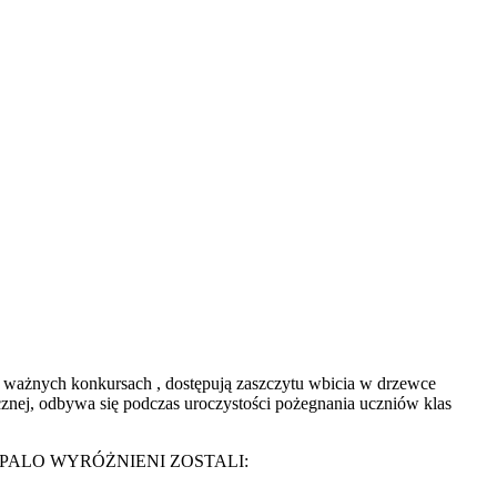
 ważnych konkursach , dostępują zaszczytu wbicia w drzewce
ej, odbywa się podczas uroczystości pożegnania uczniów klas
ALO WYRÓŻNIENI ZOSTALI:​